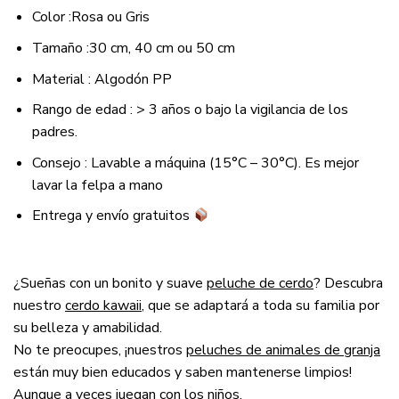
Color :
Rosa ou Gris
Tamaño :
30 cm, 40 cm ou 50 cm
Material : Algodón PP
Rango de edad : > 3 años o bajo la vigilancia de los
padres.
Consejo : Lavable a máquina (15°C – 30°C). Es mejor
lavar la felpa a mano
Entrega y envío gratuitos
¿Sueñas con un bonito y suave
peluche de cerdo
? Descubra
nuestro
cerdo kawaii
, que se adaptará a toda su familia por
su belleza y amabilidad.
No te preocupes, ¡nuestros
peluches de animales de granja
están muy bien educados y saben mantenerse limpios!
Aunque a veces juegan con los niños.