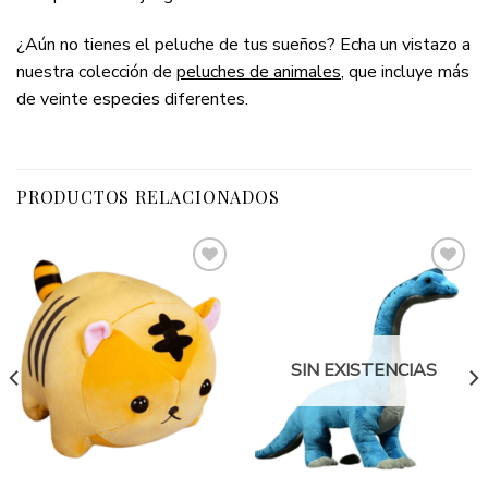
¿Aún no tienes el peluche de tus sueños? Echa un vistazo a
nuestra colección de
peluches de animales
, que incluye más
de veinte especies diferentes.
PRODUCTOS RELACIONADOS
Add to
Add to
wishlist
wishlist
SIN EXISTENCIAS