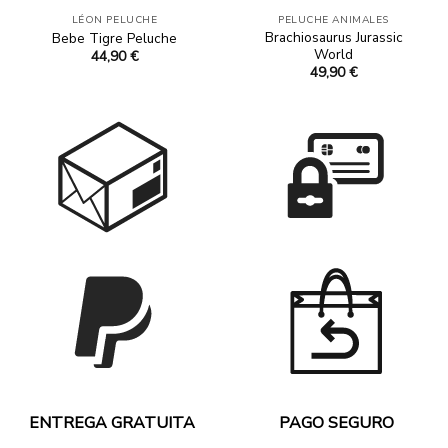
LÉON PELUCHE
PELUCHE ANIMALES
Brachiosaurus Jurassic
Bebe Tigre Peluche
World
44,90
€
49,90
€
ENTREGA GRATUITA
PAGO SEGURO